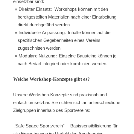
einsetzbar sind:
Direkter Einsatz:
Workshops können mit den
bereitgestellten Materialien nach einer Einarbeitung
direkt durchgeführt werden.
Individuelle Anpassung:
Inhalte können auf die
spezifischen Gegebenheiten eines Vereins
zugeschnitten werden.
Modulare Nutzung:
Einzelne Bausteine können je
nach Bedarf integriert oder kombiniert werden.
Welche Workshop-Konzepte gibt es?
Unsere Workshop-Konzepte sind praxisnah und
einfach umsetzbar. Sie richten sich an unterschiedliche
Zielgruppen innerhalb des Sportvereins:
„Safe Space Sportverein“
– Basissensibilisierung für
alle Erwachsenen im Umfeld des Sportvereins