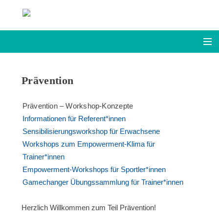
Intro
Prävention
Tools
Prävention – Workshop-Konzepte
Risikoanalyse
Informationen für Referent*innen
Sensibilisierungsworkshop für Erwachsene
Intervention
Workshops zum Empowerment-Klima für
Trainer*innen
Prävention
Empowerment-Workshops für Sportler*innen
Gamechanger Übungssammlung für Trainer*innen
English Version
Herzlich Willkommen zum Teil Prävention!
Links