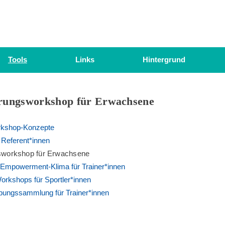
Tools
Links
Hintergrund
ierungsworkshop für Erwachsene
rkshop-Konzepte
r Referent*innen
gsworkshop für Erwachsene
mpowerment-Klima für Trainer*innen
kshops für Sportler*innen
ungssammlung für Trainer*innen