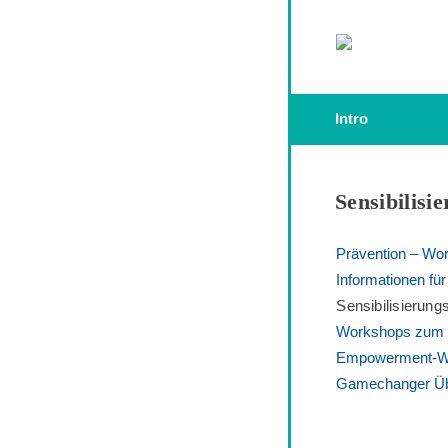
Intro
Sensibilis
Prävention – Wo
Informationen fü
Sensibilisierun
Workshops zum E
Empowerment-Wor
Gamechanger Üb