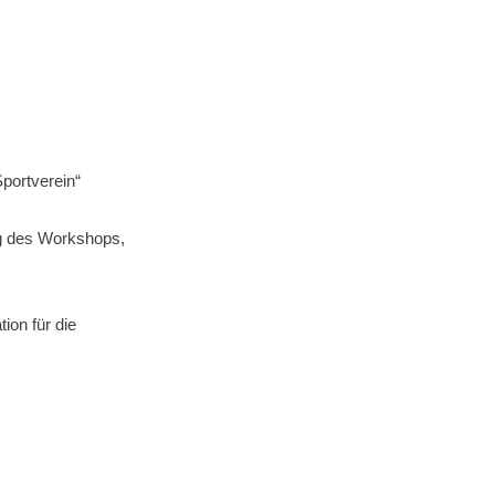
Sportverein“
g des Workshops,
on für die