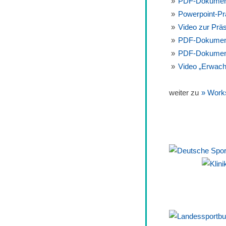
PDF-Dokument 
Powerpoint-Pr
Video zur Prä
PDF-Dokument 
PDF-Dokument 
Video „Erwach
weiter zu
» Work