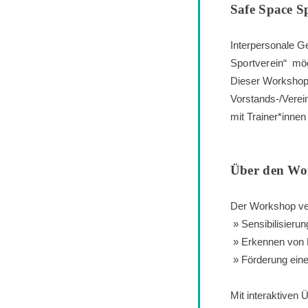
Safe Space S
Interpersonale G
Sportverein“
möch
Dieser Workshop r
Vorstands-/Verei
mit Trainer*innen
Über den Wo
Der Workshop ve
Sensibilisieru
Erkennen von 
Förderung ein
Mit interaktiven 