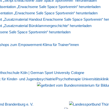
„Skript Erwachsene Safe Space Sportverein“ herunterladen
äsentation „Erwachsene Safe Space Sportverein“ herunterladen
sentation „Erwachsene Safe Space Sportverein“ herunterladen
„Zusatzmaterial Handout Erwachsene Safe Space Sportverein“ her
„Zusatzmaterial Büroklammergeschichte“ herunterladen
sene Safe Space Sportverein“ herunterladen
shops zum Empowerment-Klima für Trainer*innen