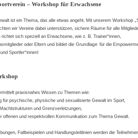
portverein – Workshop für Erwachsene
ewalt ist ein Thema, das alle etwas angeht. Mit unserem Workshop
„
ten wir Vereine dabei unterstützen, sichere Räume für alle Mitgliede
ichtet sich speziell an Erwachsene, wie z. B. Trainer*innen,
nsmitglieder oder Eltern und
bildet die Grundlage
für die Empowerm
 und Sportler*innen!
rkshop
rmittelt praxisnahes Wissen zu Themen wie:
ng für psychische, physische und sexualisierte Gewalt im Sport,
Machtstrukturen und Grenzverletzungen,
er offenen und respektvollen Kommunikation zum Thema Gewalt.
Übungen, Fallbeispielen und Handlungsleitlinien werden die Teilnehme