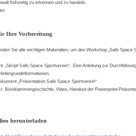
walt frühzeitig zu erkennen und zu handeln.
ten
ür Ihre Vorbereitung
finden Sie alle wichtigen Materialien, um den Workshop „Safe Space 
„Skript Safe Space Sportverein“:
Eine Anleitung zur Durchführun
Hintergrundinformationen.
kument „Präsentation Safe Space Sportverein“
l:
Büroklammergeschichte, Video, Handout der Powerpoint-Präsentati
lien herunterladen