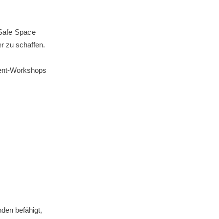
Safe Space
r zu schaffen.
ent-Workshops
nden befähigt,